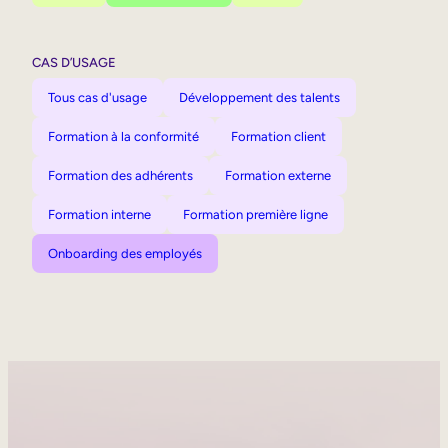
CAS D’USAGE
Tous cas d'usage
Développement des talents
Formation à la conformité
Formation client
Formation des adhérents
Formation externe
Formation interne
Formation première ligne
Onboarding des employés