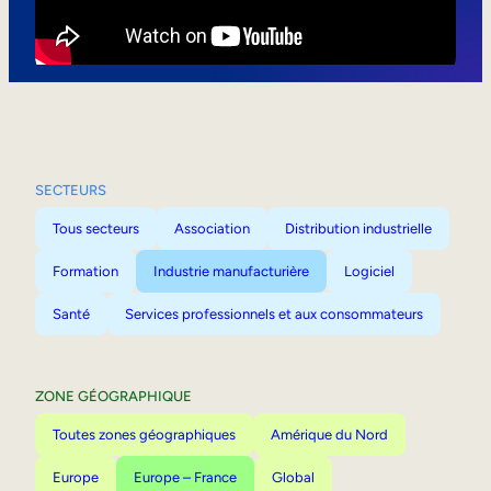
Mobilité interne
SECTEURS
Tous secteurs
Association
Distribution industrielle
Formation
Industrie manufacturière
Logiciel
Santé
Services professionnels et aux consommateurs
ZONE GÉOGRAPHIQUE
Toutes zones géographiques
Amérique du Nord
Europe
Europe – France
Global