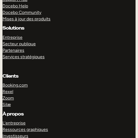
Docebo Help
Docebo Community
Mises à jour des produits
Solutions
Entreprise
Secteur publique
Partenaires
Services stratégiques
Clients
Booking.com
Rexel
Zoom
Silæ
EXPLORER
DÉMO
À propos
L’entreprise
Ressources graphiques
Investisseurs