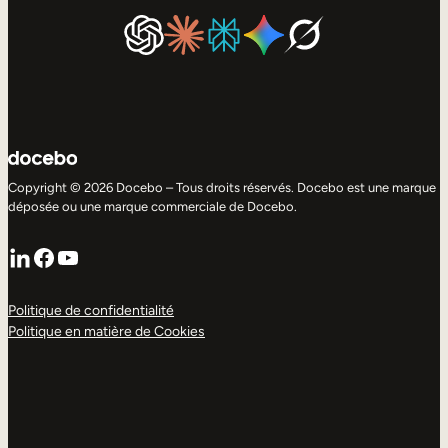
Copyright © 2026 Docebo – Tous droits réservés. Docebo est une marque
déposée ou une marque commerciale de Docebo.
LinkedIn
Facebook
YouTube
Politique de confidentialité
Politique en matière de Cookies