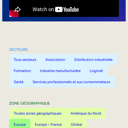
Mobilité interne
SECTEURS
Tous secteurs
Association
Distribution industrielle
Formation
Industrie manufacturière
Logiciel
Santé
Services professionnels et aux consommateurs
ZONE GÉOGRAPHIQUE
Toutes zones géographiques
Amérique du Nord
Europe
Europe – France
Global