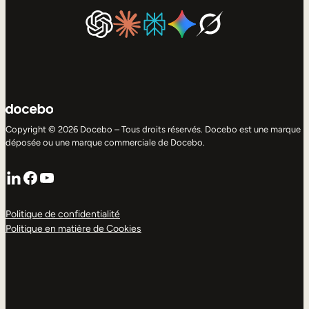
Copyright © 2026 Docebo – Tous droits réservés. Docebo est une marque
déposée ou une marque commerciale de Docebo.
LinkedIn
Facebook
YouTube
Politique de confidentialité
Politique en matière de Cookies