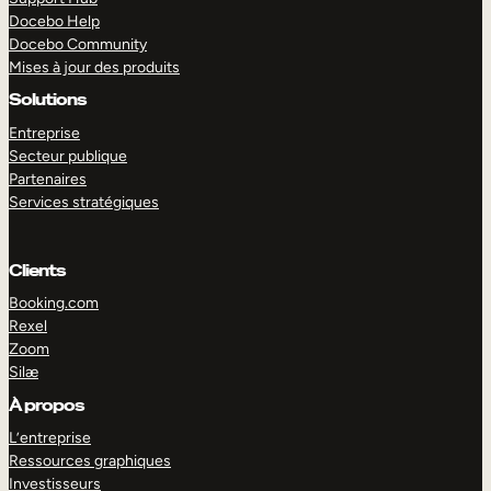
Docebo Help
Docebo Community
Mises à jour des produits
Solutions
Entreprise
Secteur publique
Partenaires
Services stratégiques
Clients
Booking.com
Rexel
Zoom
Silæ
EXPLORER
DÉMO
À propos
L’entreprise
Ressources graphiques
Investisseurs