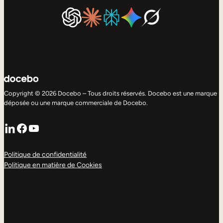
Copyright © 2026 Docebo – Tous droits réservés. Docebo est une marque
déposée ou une marque commerciale de Docebo.
LinkedIn
Facebook
YouTube
Politique de confidentialité
Politique en matière de Cookies