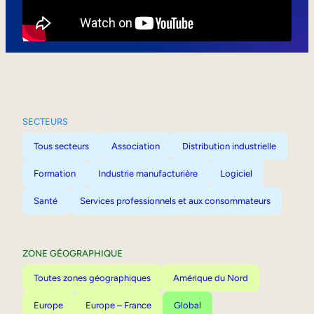
Mobilité interne
SECTEURS
Tous secteurs
Association
Distribution industrielle
Formation
Industrie manufacturière
Logiciel
Santé
Services professionnels et aux consommateurs
ZONE GÉOGRAPHIQUE
Toutes zones géographiques
Amérique du Nord
Europe
Europe – France
Global