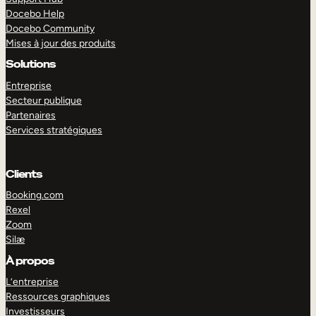
Docebo Help
Docebo Community
Mises à jour des produits
Solutions
Entreprise
Secteur publique
Partenaires
Services stratégiques
Clients
Booking.com
Rexel
Zoom
Silæ
EXPLORER
DÉMO
À propos
L’entreprise
Ressources graphiques
Investisseurs