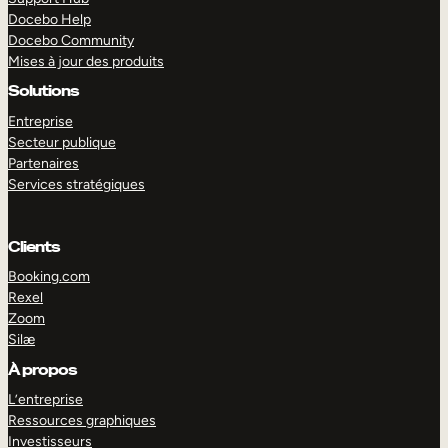
Docebo Help
Docebo Community
Mises à jour des produits
Solutions
Entreprise
Secteur publique
Partenaires
Services stratégiques
Clients
Booking.com
Rexel
Zoom
Silæ
EXPLORER
DÉMO
À propos
L’entreprise
Ressources graphiques
Investisseurs