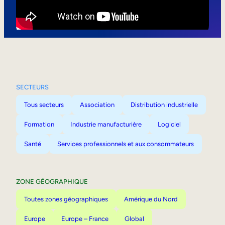
Mobilité interne
SECTEURS
Tous secteurs
Association
Distribution industrielle
Formation
Industrie manufacturière
Logiciel
Santé
Services professionnels et aux consommateurs
ZONE GÉOGRAPHIQUE
Toutes zones géographiques
Amérique du Nord
Europe
Europe – France
Global