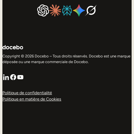
Copyright © 2026 Docebo – Tous droits réservés. Docebo est une marque
déposée ou une marque commerciale de Docebo.
LinkedIn
Facebook
YouTube
Politique de confidentialité
Politique en matière de Cookies