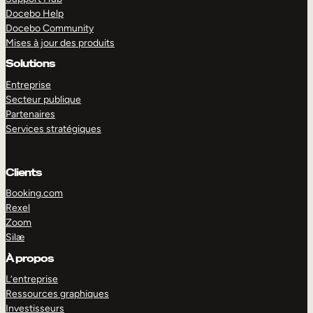
Docebo Help
Docebo Community
Mises à jour des produits
Solutions
Entreprise
Secteur publique
Partenaires
Services stratégiques
Clients
Booking.com
Rexel
Zoom
Silæ
EXPLORER
DÉMO
À propos
L’entreprise
Ressources graphiques
Investisseurs