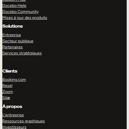
Docebo Help
Docebo Community
Mises à jour des produits
Solutions
Entreprise
Secteur publique
Partenaires
Services stratégiques
Clients
Booking.com
Rexel
Zoom
Silæ
EXPLORER
DÉMO
À propos
L’entreprise
Ressources graphiques
Investisseurs