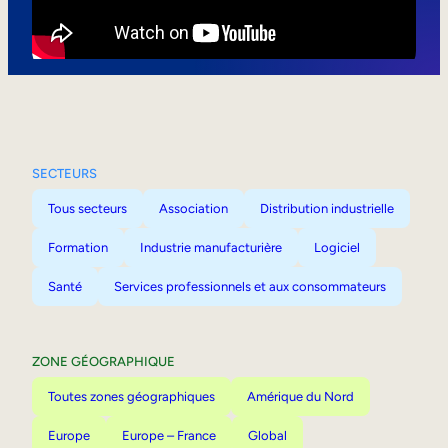
Mobilité interne
SECTEURS
Tous secteurs
Association
Distribution industrielle
Formation
Industrie manufacturière
Logiciel
Santé
Services professionnels et aux consommateurs
ZONE GÉOGRAPHIQUE
Toutes zones géographiques
Amérique du Nord
Europe
Europe – France
Global