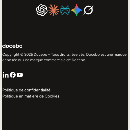
Copyright © 2026 Docebo – Tous droits réservés. Docebo est une marque
déposée ou une marque commerciale de Docebo.
LinkedIn
Facebook
YouTube
Politique de confidentialité
Politique en matière de Cookies