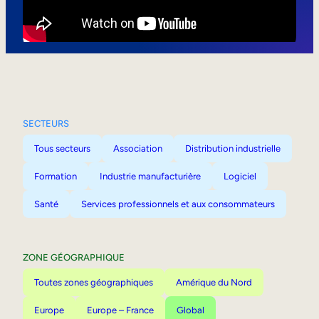
Mobilité interne
SECTEURS
Tous secteurs
Association
Distribution industrielle
Formation
Industrie manufacturière
Logiciel
Santé
Services professionnels et aux consommateurs
ZONE GÉOGRAPHIQUE
Toutes zones géographiques
Amérique du Nord
Europe
Europe – France
Global