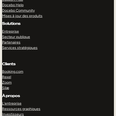
Docebo Help
Docebo Community
Mises à jour des produits
Solutions
Entreprise
Secteur publique
Partenaires
Services stratégiques
Clients
Booking.com
Rexel
Zoom
Silæ
EXPLORER
DÉMO
À propos
L’entreprise
Ressources graphiques
Investisseurs