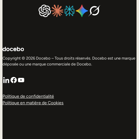
Copyright © 2026 Docebo – Tous droits réservés. Docebo est une marque
déposée ou une marque commerciale de Docebo.
LinkedIn
Facebook
YouTube
Politique de confidentialité
Politique en matière de Cookies