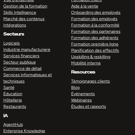
Gestion de la formation
Aide à la vente
Skills Intelligence
Onboarding des employés
Marché des contenus
Formation des employés
Intégrations
Formation à la conformité
Formation des partenaires
Secteurs
Formation des adhérents
Logiciels
Formation première ligne
Industrie manufacturiere
Planification des effectifs
Services financiers
Upskilling & reskilling
Secteur publique
Mobilité interne
Commerce de détail
Resources
Services informatiques et
techniques
Témoignages clients
Santé
Blog
Éducation
Événements
Hôtellerie
Webinaires
Restaurants
Études et rapports
IA
AgentHub
Enterprise Knowledge