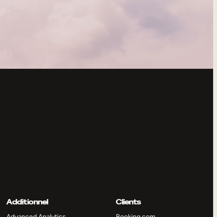
Additionnel
Clients
Advanced Analytics
Booking.com