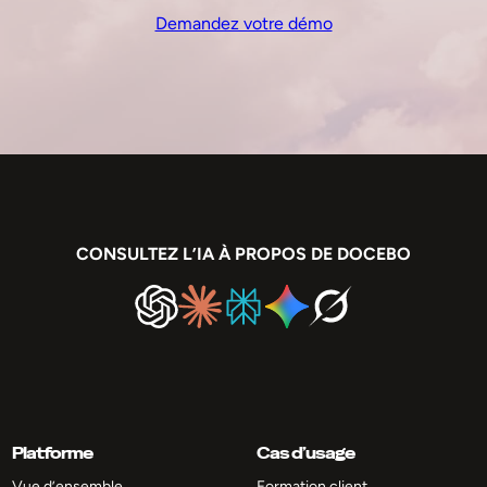
Demandez votre démo
CONSULTEZ L’IA À PROPOS DE DOCEBO
Platforme
Cas d’usage
Vue d’ensemble
Formation client