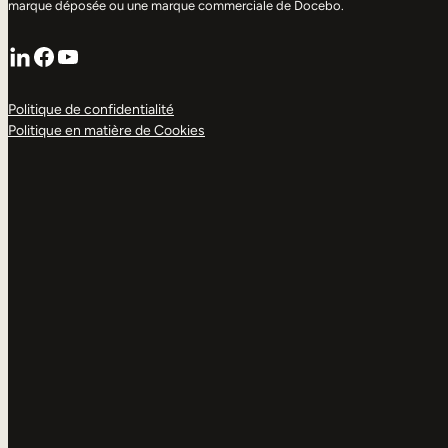
marque déposée ou une marque commerciale de Docebo.
LinkedIn
Facebook
YouTube
Politique de confidentialité
Politique en matière de Cookies