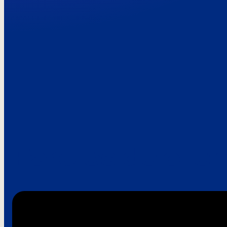
Paroles de clie