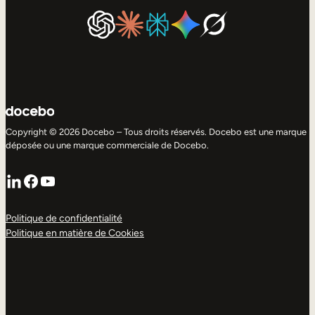
Copyright © 2026 Docebo – Tous droits réservés. Docebo est une marque
déposée ou une marque commerciale de Docebo.
LinkedIn
Facebook
YouTube
Politique de confidentialité
Politique en matière de Cookies