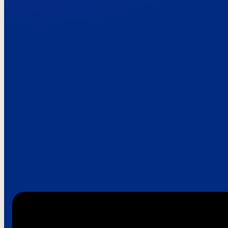
Paroles de clie