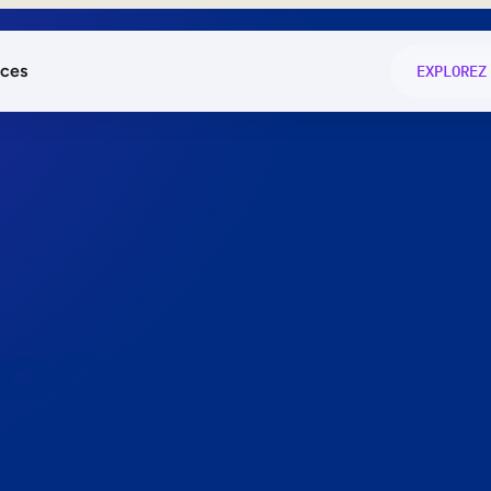
ces
EXPLOREZ
és
on fonctio
té
e
 preuve.