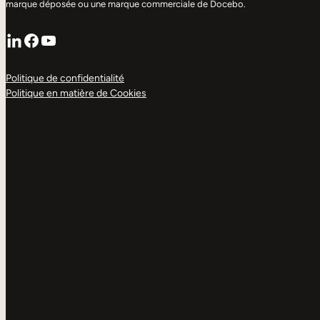
marque déposée ou une marque commerciale de Docebo.
LinkedIn
Facebook
YouTube
Politique de confidentialité
Politique en matière de Cookies