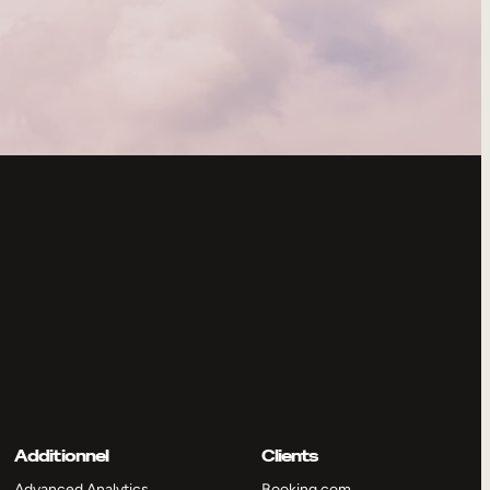
Additionnel
Clients
Advanced Analytics
Booking.com