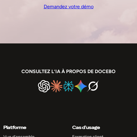
Demandez votre démo
CONSULTEZ L’IA À PROPOS DE DOCEBO
Platforme
Cas d’usage
Vue d’ensemble
Formation client