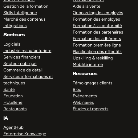
Gestion de la formation
Aide à la vente
Skills Intelligence
Onboarding des employés
Marché des contenus
Formation des employés
Intégrations
Formation à la conformité
Formation des partenaires
Secteurs
Formation des adhérents
Logiciels
Formation première ligne
Industrie manufacturiere
Planification des effectifs
Services financiers
Upskilling & reskilling
Secteur publique
Mobilité interne
Commerce de détail
Resources
Services informatiques et
techniques
Témoignages clients
Santé
Blog
Éducation
Événements
Hôtellerie
Webinaires
Restaurants
Études et rapports
IA
AgentHub
Enterprise Knowledge