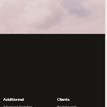
Additionnel
Clients
Advanced Analytics
Booking.com