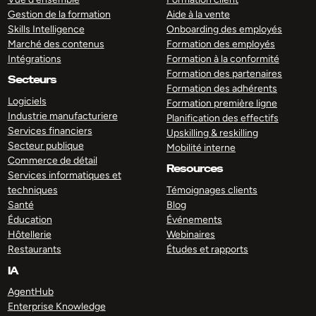
Gestion de la formation
Aide à la vente
Skills Intelligence
Onboarding des employés
Marché des contenus
Formation des employés
Intégrations
Formation à la conformité
Formation des partenaires
Secteurs
Formation des adhérents
Logiciels
Formation première ligne
Industrie manufacturiere
Planification des effectifs
Services financiers
Upskilling & reskilling
Secteur publique
Mobilité interne
Commerce de détail
Resources
Services informatiques et
techniques
Témoignages clients
Santé
Blog
Éducation
Événements
Hôtellerie
Webinaires
Restaurants
Études et rapports
IA
AgentHub
Enterprise Knowledge