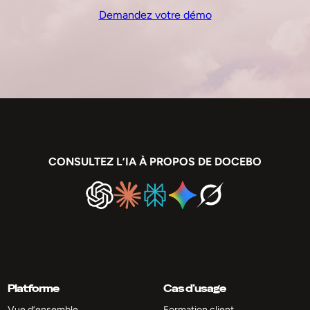
Demandez votre démo
CONSULTEZ L’IA À PROPOS DE DOCEBO
Platforme
Cas d’usage
Vue d’ensemble
Formation client