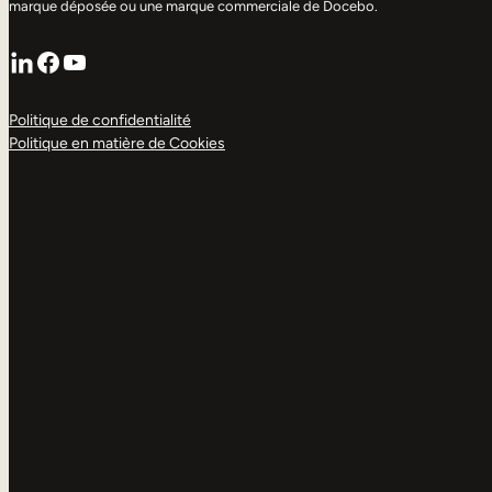
marque déposée ou une marque commerciale de Docebo.
LinkedIn
Facebook
YouTube
Politique de confidentialité
Politique en matière de Cookies