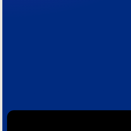
Paroles de clie