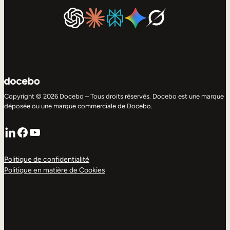
Copyright © 2026 Docebo – Tous droits réservés. Docebo est une marque
déposée ou une marque commerciale de Docebo.
LinkedIn
Facebook
YouTube
Politique de confidentialité
Politique en matière de Cookies