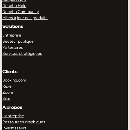
Docebo Help
Docebo Community
Mises à jour des produits
Solutions
Entreprise
Secteur publique
Partenaires
Services stratégiques
Clients
Booking.com
Rexel
Zoom
Silæ
EXPLORER
DÉMO
À propos
L’entreprise
Ressources graphiques
Investisseurs