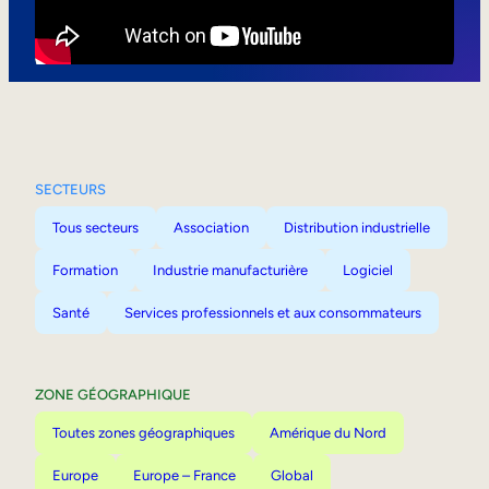
Mobilité interne
SECTEURS
Tous secteurs
Association
Distribution industrielle
Formation
Industrie manufacturière
Logiciel
Santé
Services professionnels et aux consommateurs
ZONE GÉOGRAPHIQUE
Toutes zones géographiques
Amérique du Nord
Europe
Europe – France
Global