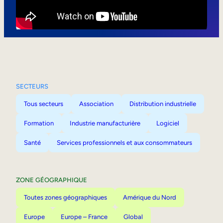
Mobilité interne
SECTEURS
Tous secteurs
Association
Distribution industrielle
Formation
Industrie manufacturière
Logiciel
Santé
Services professionnels et aux consommateurs
ZONE GÉOGRAPHIQUE
Toutes zones géographiques
Amérique du Nord
Europe
Europe – France
Global