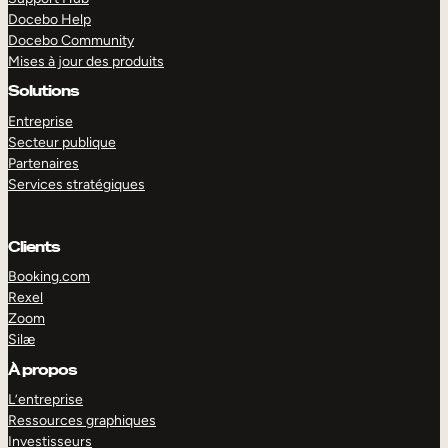
Docebo Help
Docebo Community
Mises à jour des produits
Solutions
Entreprise
Secteur publique
Partenaires
Services stratégiques
Clients
Booking.com
Rexel
Zoom
Silæ
EXPLORER
DÉMO
À propos
L’entreprise
Ressources graphiques
Investisseurs