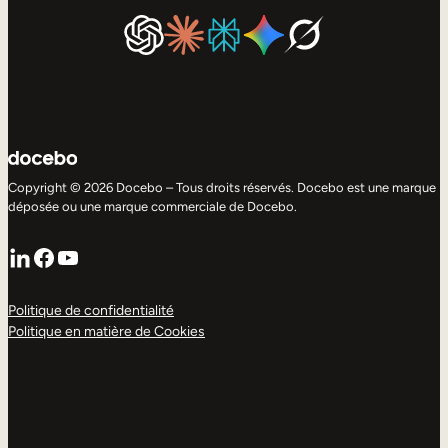
Copyright © 2026 Docebo – Tous droits réservés. Docebo est une marque
déposée ou une marque commerciale de Docebo.
LinkedIn
Facebook
YouTube
Politique de confidentialité
Politique en matière de Cookies