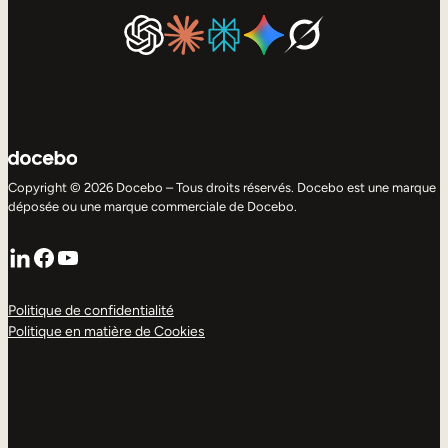
Copyright © 2026 Docebo – Tous droits réservés. Docebo est une marque
déposée ou une marque commerciale de Docebo.
LinkedIn
Facebook
YouTube
Politique de confidentialité
Politique en matière de Cookies