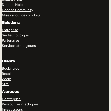
Docebo Help
Docebo Community
Mises à jour des produits
Solutions
Entreprise
Secteur publique
Partenaires
Services stratégiques
Clients
Booking.com
Rexel
Zoom
Silæ
EXPLORER
DÉMO
À propos
L’entreprise
Ressources graphiques
Investisseurs