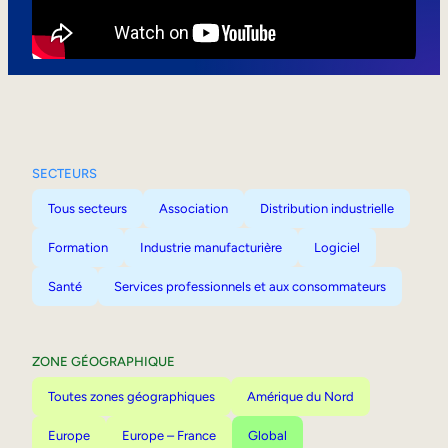
Mobilité interne
SECTEURS
Tous secteurs
Association
Distribution industrielle
Formation
Industrie manufacturière
Logiciel
Santé
Services professionnels et aux consommateurs
ZONE GÉOGRAPHIQUE
Toutes zones géographiques
Amérique du Nord
Europe
Europe – France
Global