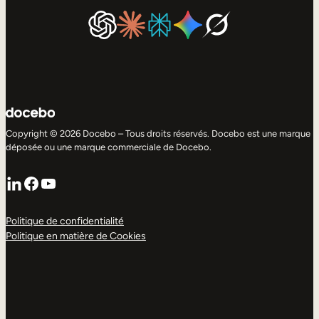
Copyright © 2026 Docebo – Tous droits réservés. Docebo est une marque
déposée ou une marque commerciale de Docebo.
LinkedIn
Facebook
YouTube
Politique de confidentialité
Politique en matière de Cookies