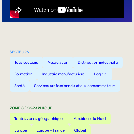
Mobilité interne
SECTEURS
Tous secteurs
Association
Distribution industrielle
Formation
Industrie manufacturière
Logiciel
Santé
Services professionnels et aux consommateurs
ZONE GÉOGRAPHIQUE
Toutes zones géographiques
Amérique du Nord
Europe
Europe – France
Global