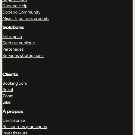
Docebo Help
Docebo Community
Mises à jour des produits
Solutions
Entreprise
Secteur publique
Partenaires
Services stratégiques
Clients
Booking.com
Rexel
Zoom
Silæ
EXPLORER
DÉMO
À propos
L’entreprise
Ressources graphiques
Investisseurs