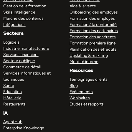
Gestion de la formation
Aide à la vente
Skills Intelligence
Onboarding des employés
Marché des contenus
Formation des employés
Intégrations
Formation à la conformité
Formation des partenaires
Secteurs
Formation des adhérents
Logiciels
Formation première ligne
Industrie manufacturiere
Planification des effectifs
Services financiers
Upskilling & reskilling
Secteur publique
Mobilité interne
Commerce de détail
Resources
Services informatiques et
techniques
Témoignages clients
Santé
Blog
Éducation
Événements
Hôtellerie
Webinaires
Restaurants
Études et rapports
IA
AgentHub
Enterprise Knowledge