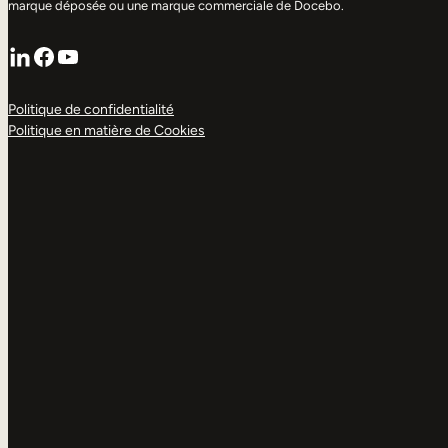
marque déposée ou une marque commerciale de Docebo.
LinkedIn
Facebook
YouTube
Politique de confidentialité
Politique en matière de Cookies