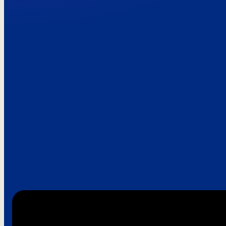
Paroles de clie