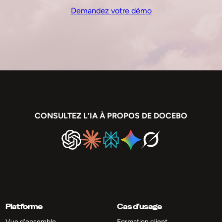
Demandez votre démo
CONSULTEZ L’IA À PROPOS DE DOCEBO
Platforme
Cas d’usage
Vue d’ensemble
Formation client