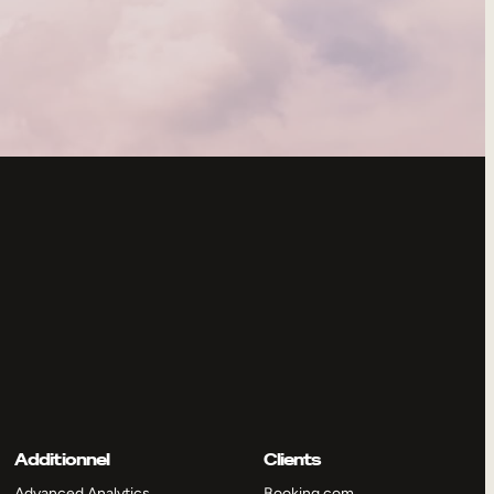
Additionnel
Clients
Advanced Analytics
Booking.com