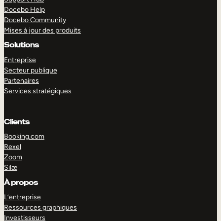
Docebo Help
Docebo Community
Mises à jour des produits
Solutions
Entreprise
Secteur publique
Partenaires
Services stratégiques
Clients
Booking.com
Rexel
Zoom
Silæ
EXPLORER
DÉMO
À propos
L’entreprise
Ressources graphiques
Investisseurs