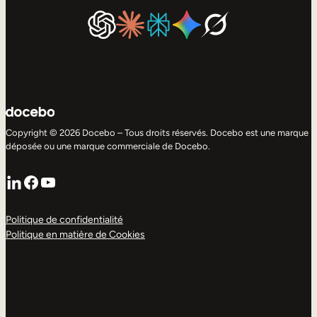
Copyright © 2026 Docebo – Tous droits réservés. Docebo est une marque
déposée ou une marque commerciale de Docebo.
LinkedIn
Facebook
YouTube
Politique de confidentialité
Politique en matière de Cookies