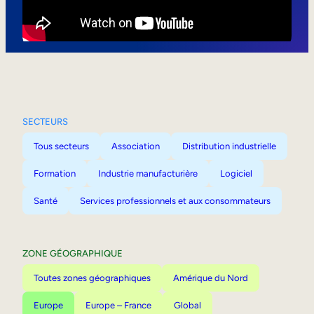
Mobilité interne
SECTEURS
Tous secteurs
Association
Distribution industrielle
Formation
Industrie manufacturière
Logiciel
Santé
Services professionnels et aux consommateurs
ZONE GÉOGRAPHIQUE
Toutes zones géographiques
Amérique du Nord
Europe
Europe – France
Global