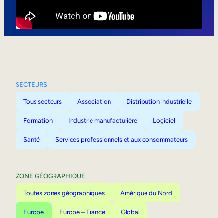
Mobilité interne
SECTEURS
Tous secteurs
Association
Distribution industrielle
Formation
Industrie manufacturière
Logiciel
Santé
Services professionnels et aux consommateurs
ZONE GÉOGRAPHIQUE
Toutes zones géographiques
Amérique du Nord
Europe
Europe – France
Global