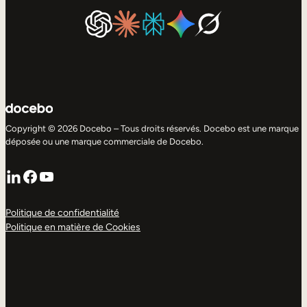
Copyright © 2026 Docebo – Tous droits réservés. Docebo est une marque
déposée ou une marque commerciale de Docebo.
LinkedIn
Facebook
YouTube
Politique de confidentialité
Politique en matière de Cookies