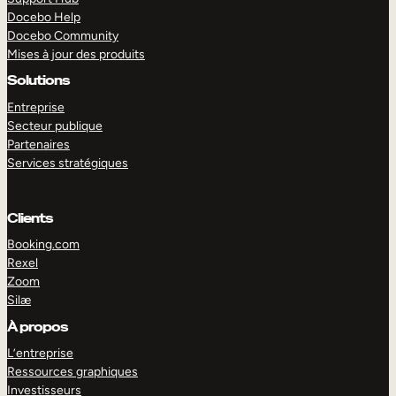
Docebo Help
Docebo Community
Mises à jour des produits
Solutions
Entreprise
Secteur publique
Partenaires
Services stratégiques
Clients
Booking.com
Rexel
Zoom
Silæ
EXPLORER
DÉMO
À propos
L’entreprise
Ressources graphiques
Investisseurs