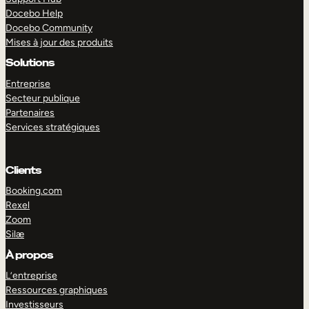
Docebo Help
Docebo Community
Mises à jour des produits
Solutions
Entreprise
Secteur publique
Partenaires
Services stratégiques
Clients
Booking.com
Rexel
Zoom
Silæ
EXPLORER
DÉMO
À propos
L’entreprise
Ressources graphiques
Investisseurs