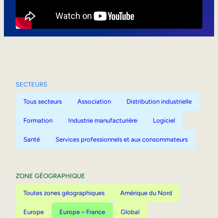
Mobilité interne
SECTEURS
Tous secteurs
Association
Distribution industrielle
Formation
Industrie manufacturière
Logiciel
Santé
Services professionnels et aux consommateurs
ZONE GÉOGRAPHIQUE
Toutes zones géographiques
Amérique du Nord
Europe
Europe – France
Global