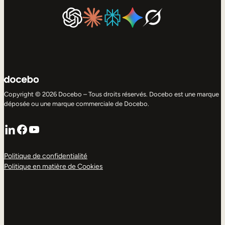
Copyright © 2026 Docebo – Tous droits réservés. Docebo est une marque
déposée ou une marque commerciale de Docebo.
LinkedIn
Facebook
YouTube
Politique de confidentialité
Politique en matière de Cookies