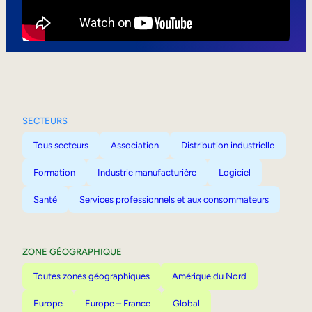
Mobilité interne
SECTEURS
Tous secteurs
Association
Distribution industrielle
Formation
Industrie manufacturière
Logiciel
Santé
Services professionnels et aux consommateurs
ZONE GÉOGRAPHIQUE
Toutes zones géographiques
Amérique du Nord
Europe
Europe – France
Global