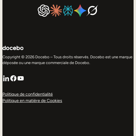
Copyright © 2026 Docebo – Tous droits réservés. Docebo est une marque
déposée ou une marque commerciale de Docebo.
LinkedIn
Facebook
YouTube
Politique de confidentialité
Politique en matière de Cookies