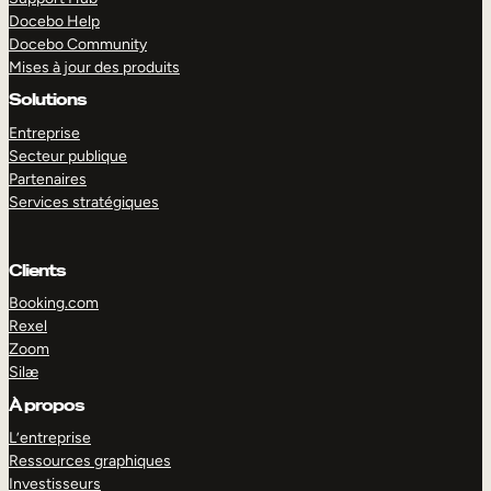
Docebo Help
Docebo Community
Mises à jour des produits
Solutions
Entreprise
Secteur publique
Partenaires
Services stratégiques
Clients
Booking.com
Rexel
Zoom
Silæ
EXPLORER
DÉMO
À propos
L’entreprise
Ressources graphiques
Investisseurs