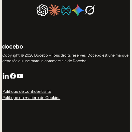
Copyright © 2026 Docebo – Tous droits réservés. Docebo est une marque
déposée ou une marque commerciale de Docebo.
LinkedIn
Facebook
YouTube
Politique de confidentialité
Politique en matière de Cookies