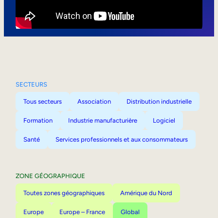
Mobilité interne
SECTEURS
Tous secteurs
Association
Distribution industrielle
Formation
Industrie manufacturière
Logiciel
Santé
Services professionnels et aux consommateurs
ZONE GÉOGRAPHIQUE
Toutes zones géographiques
Amérique du Nord
Europe
Europe – France
Global