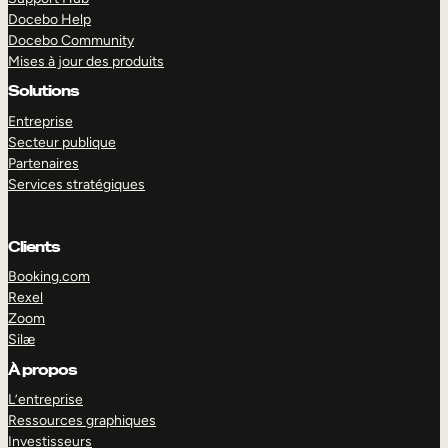
Docebo Help
Docebo Community
Mises à jour des produits
Solutions
Entreprise
Secteur publique
Partenaires
Services stratégiques
Clients
Booking.com
Rexel
Zoom
Silæ
EXPLORER
DÉMO
À propos
L’entreprise
Ressources graphiques
Investisseurs