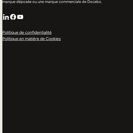
marque déposée ou une marque commerciale de Docebo.
LinkedIn
Facebook
YouTube
Politique de confidentialité
Politique en matière de Cookies