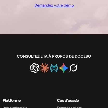
Demandez votre démo
CONSULTEZ L’IA À PROPOS DE DOCEBO
Platforme
Cas d’usage
Vue d’ensemble
Formation client