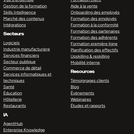
Gestion de la formation
Aide à la vente
Skills Intelligence
Onboarding des employés
Marché des contenus
Formation des employés
Intégrations
Formation à la conformité
Formation des partenaires
Secteurs
Formation des adhérents
Logiciels
Formation première ligne
Industrie manufacturiere
Planification des effectifs
Services financiers
Upskilling & reskilling
Secteur publique
Mobilité interne
Commerce de détail
Resources
Services informatiques et
techniques
Témoignages clients
Santé
Blog
Éducation
Événements
Hôtellerie
Webinaires
Restaurants
Études et rapports
IA
AgentHub
Enterprise Knowledge