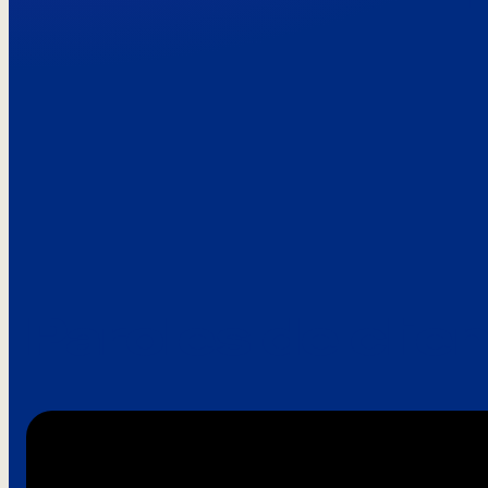
Paroles de clie