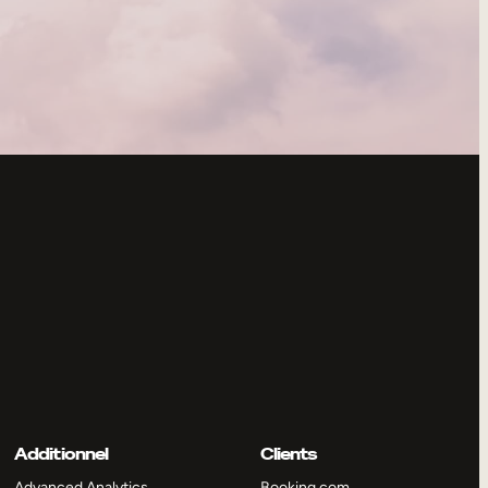
Additionnel
Clients
Advanced Analytics
Booking.com