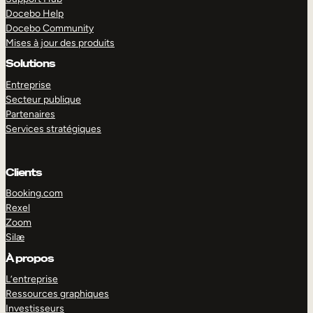
Docebo Help
Docebo Community
Mises à jour des produits
Solutions
Entreprise
Secteur publique
Partenaires
Services stratégiques
Clients
Booking.com
Rexel
Zoom
Silæ
EXPLORER
DÉMO
À propos
L’entreprise
Ressources graphiques
Investisseurs