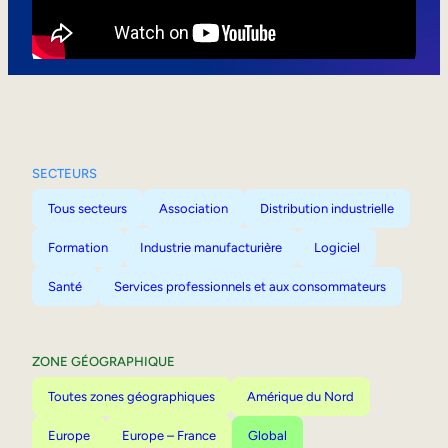
Mobilité interne
SECTEURS
Tous secteurs
Association
Distribution industrielle
Formation
Industrie manufacturière
Logiciel
Santé
Services professionnels et aux consommateurs
ZONE GÉOGRAPHIQUE
Toutes zones géographiques
Amérique du Nord
Europe
Europe – France
Global