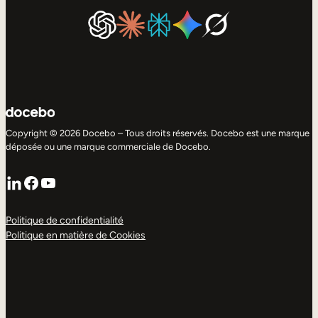
Copyright © 2026 Docebo – Tous droits réservés. Docebo est une marque
déposée ou une marque commerciale de Docebo.
LinkedIn
Facebook
YouTube
Politique de confidentialité
Politique en matière de Cookies