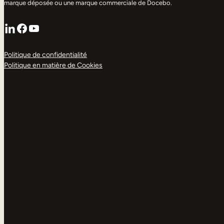
marque déposée ou une marque commerciale de Docebo.
LinkedIn
Facebook
YouTube
Politique de confidentialité
Politique en matière de Cookies