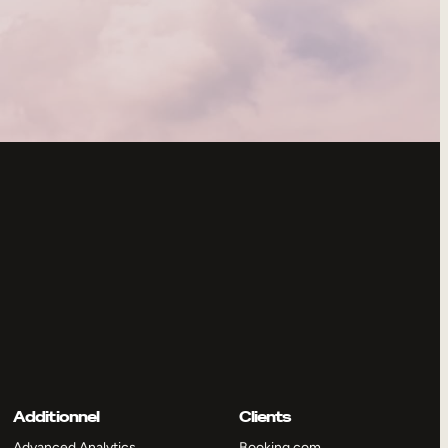
Additionnel
Clients
Advanced Analytics
Booking.com