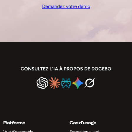
Demandez votre démo
CONSULTEZ L’IA À PROPOS DE DOCEBO
Platforme
Cas d’usage
Vue d’ensemble
Formation client