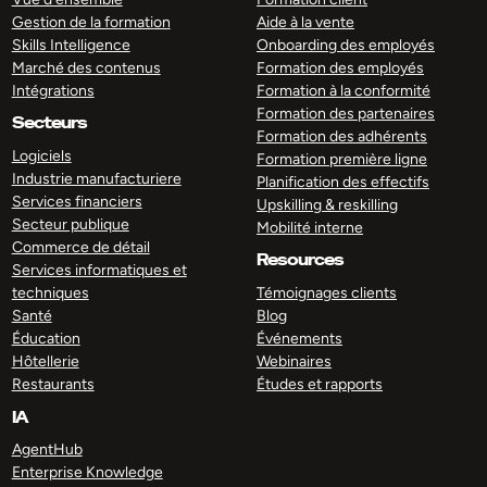
Gestion de la formation
Aide à la vente
Skills Intelligence
Onboarding des employés
Marché des contenus
Formation des employés
Intégrations
Formation à la conformité
Formation des partenaires
Secteurs
Formation des adhérents
Logiciels
Formation première ligne
Industrie manufacturiere
Planification des effectifs
Services financiers
Upskilling & reskilling
Secteur publique
Mobilité interne
Commerce de détail
Resources
Services informatiques et
techniques
Témoignages clients
Santé
Blog
Éducation
Événements
Hôtellerie
Webinaires
Restaurants
Études et rapports
IA
AgentHub
Enterprise Knowledge