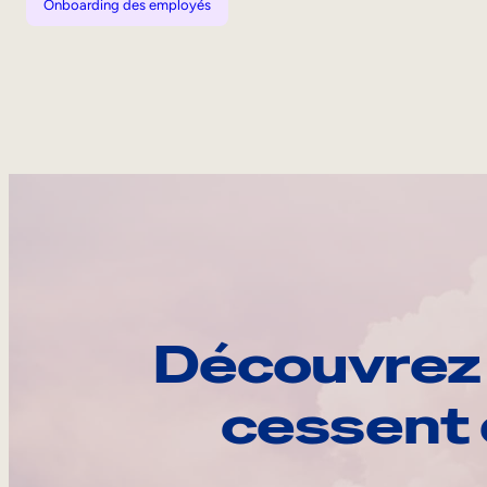
Onboarding des employés
Découvrez 
cessent 