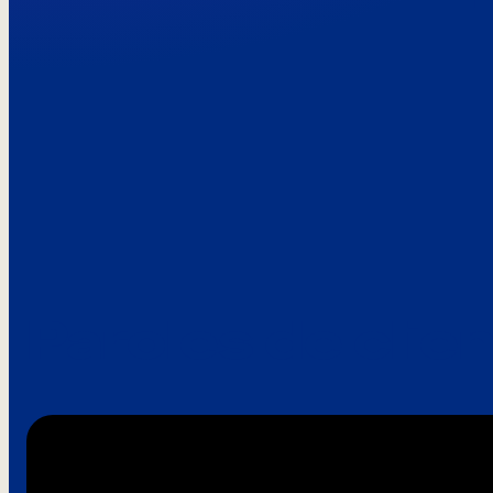
Paroles de clie