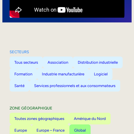
Mobilité interne
SECTEURS
Tous secteurs
Association
Distribution industrielle
Formation
Industrie manufacturière
Logiciel
Santé
Services professionnels et aux consommateurs
ZONE GÉOGRAPHIQUE
Toutes zones géographiques
Amérique du Nord
Europe
Europe – France
Global