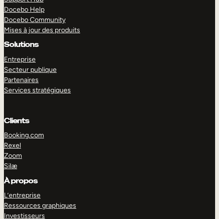
Docebo Help
Docebo Community
Mises à jour des produits
Solutions
Entreprise
Secteur publique
Partenaires
Services stratégiques
Clients
Booking.com
Rexel
Zoom
Silæ
EXPLORER
DÉMO
À propos
L’entreprise
Ressources graphiques
Investisseurs