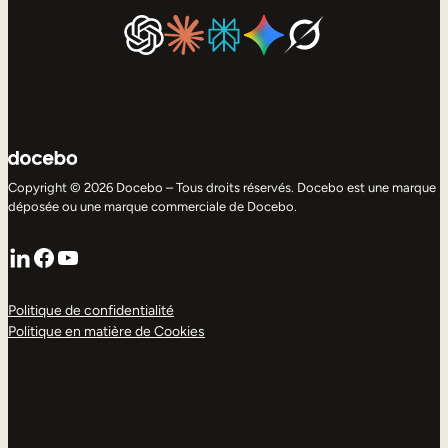
Copyright © 2026 Docebo – Tous droits réservés. Docebo est une marque
déposée ou une marque commerciale de Docebo.
LinkedIn
Facebook
YouTube
Politique de confidentialité
Politique en matière de Cookies