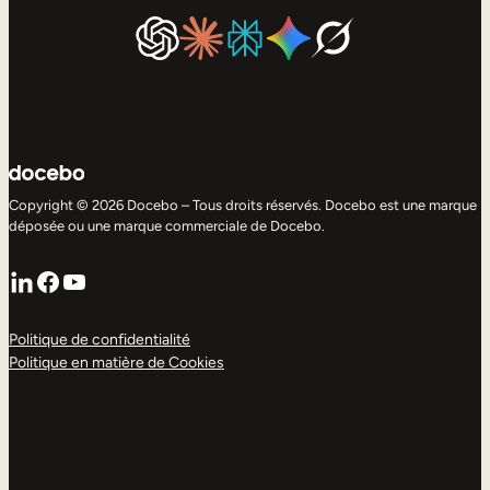
Copyright © 2026 Docebo – Tous droits réservés. Docebo est une marque
déposée ou une marque commerciale de Docebo.
LinkedIn
Facebook
YouTube
Politique de confidentialité
Politique en matière de Cookies