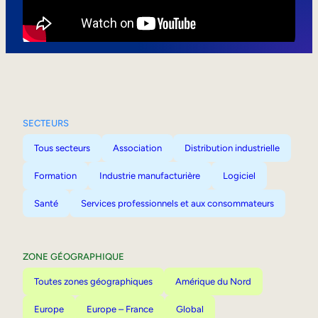
Mobilité interne
SECTEURS
Tous secteurs
Association
Distribution industrielle
Formation
Industrie manufacturière
Logiciel
Santé
Services professionnels et aux consommateurs
ZONE GÉOGRAPHIQUE
Toutes zones géographiques
Amérique du Nord
Europe
Europe – France
Global