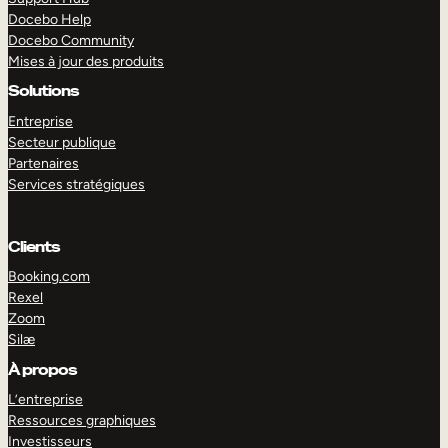
Docebo Help
Docebo Community
Mises à jour des produits
Solutions
Entreprise
Secteur publique
Partenaires
Services stratégiques
Clients
Booking.com
Rexel
Zoom
Silæ
EXPLORER
DÉMO
À propos
L’entreprise
Ressources graphiques
Investisseurs