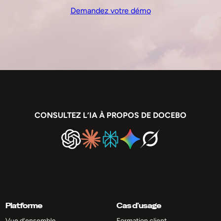
Demandez votre démo
CONSULTEZ L’IA À PROPOS DE DOCEBO
Platforme
Cas d’usage
Vue d’ensemble
Formation client