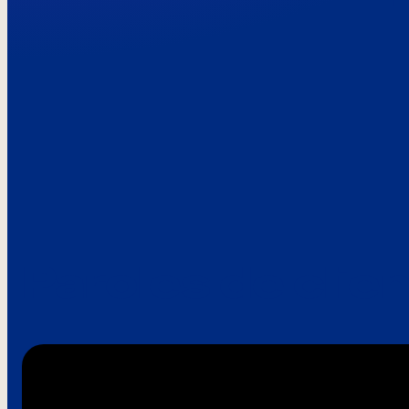
Paroles de clie