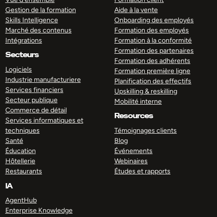
Gestion de la formation
Aide à la vente
Skills Intelligence
Onboarding des employés
Marché des contenus
Formation des employés
Intégrations
Formation à la conformité
Formation des partenaires
Secteurs
Formation des adhérents
Logiciels
Formation première ligne
Industrie manufacturiere
Planification des effectifs
Services financiers
Upskilling & reskilling
Secteur publique
Mobilité interne
Commerce de détail
Resources
Services informatiques et
techniques
Témoignages clients
Santé
Blog
Éducation
Événements
Hôtellerie
Webinaires
Restaurants
Études et rapports
IA
AgentHub
Enterprise Knowledge