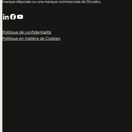
marque déposée ou une marque commerciale de Docebo.
LinkedIn
Facebook
YouTube
Politique de confidentialité
Politique en matière de Cookies