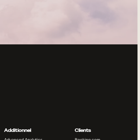
Additionnel
Clients
Advanced Analytics
Booking.com