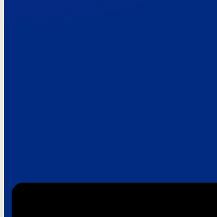
Paroles de clie