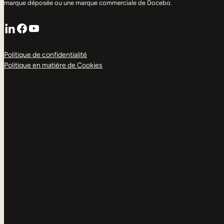
marque déposée ou une marque commerciale de Docebo.
LinkedIn
Facebook
YouTube
Politique de confidentialité
Politique en matière de Cookies