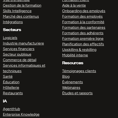
Gestion de la formation
Aide à la vente
Skills Intelligence
Onboarding des employés
Marché des contenus
Formation des employés
Intégrations
Formation à la conformité
Formation des partenaires
Secteurs
Formation des adhérents
Logiciels
Formation première ligne
Industrie manufacturiere
Planification des effectifs
Services financiers
Upskilling & reskilling
Secteur publique
Mobilité interne
Commerce de détail
Resources
Services informatiques et
techniques
Témoignages clients
Santé
Blog
Éducation
Événements
Hôtellerie
Webinaires
Restaurants
Études et rapports
IA
AgentHub
Enterprise Knowledge