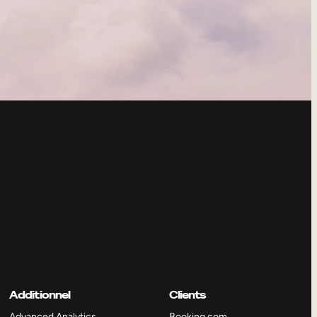
Additionnel
Clients
Advanced Analytics
Booking.com