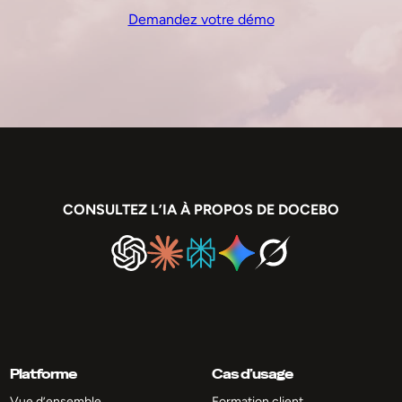
Demandez votre démo
CONSULTEZ L’IA À PROPOS DE DOCEBO
Platforme
Cas d’usage
Vue d’ensemble
Formation client