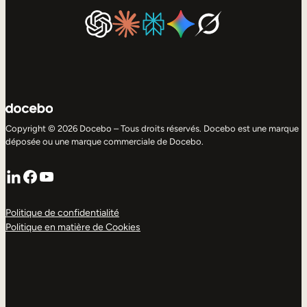
Copyright © 2026 Docebo – Tous droits réservés. Docebo est une marque
déposée ou une marque commerciale de Docebo.
LinkedIn
Facebook
YouTube
Politique de confidentialité
Politique en matière de Cookies