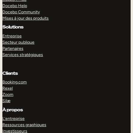
Docebo Help
Docebo Community
Mises à jour des produits
Solutions
Entreprise
Secteur publique
Partenaires
Services stratégiques
Clients
Booking.com
Rexel
Zoom
Silæ
EXPLORER
DÉMO
À propos
L’entreprise
Ressources graphiques
Investisseurs