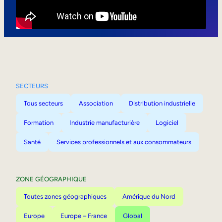
Mobilité interne
SECTEURS
Tous secteurs
Association
Distribution industrielle
Formation
Industrie manufacturière
Logiciel
Santé
Services professionnels et aux consommateurs
ZONE GÉOGRAPHIQUE
Toutes zones géographiques
Amérique du Nord
Europe
Europe – France
Global