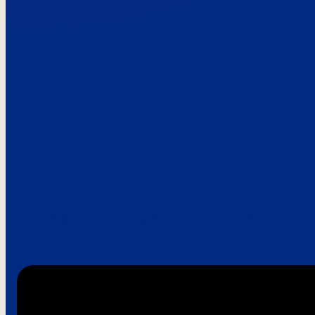
Paroles de clie