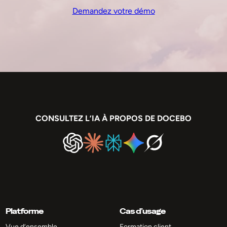
Demandez votre démo
CONSULTEZ L’IA À PROPOS DE DOCEBO
Platforme
Cas d’usage
Vue d’ensemble
Formation client