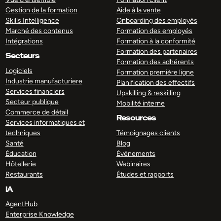
Gestion de la formation
Aide à la vente
Skills Intelligence
Onboarding des employés
Marché des contenus
Formation des employés
Intégrations
Formation à la conformité
Formation des partenaires
Secteurs
Formation des adhérents
Logiciels
Formation première ligne
Industrie manufacturiere
Planification des effectifs
Services financiers
Upskilling & reskilling
Secteur publique
Mobilité interne
Commerce de détail
Resources
Services informatiques et
techniques
Témoignages clients
Santé
Blog
Éducation
Événements
Hôtellerie
Webinaires
Restaurants
Études et rapports
IA
AgentHub
Enterprise Knowledge