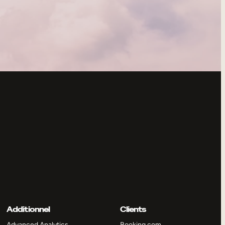
Additionnel
Clients
Advanced Analytics
Booking.com