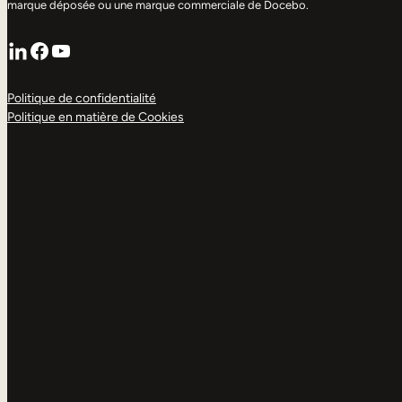
marque déposée ou une marque commerciale de Docebo.
LinkedIn
Facebook
YouTube
Politique de confidentialité
Politique en matière de Cookies