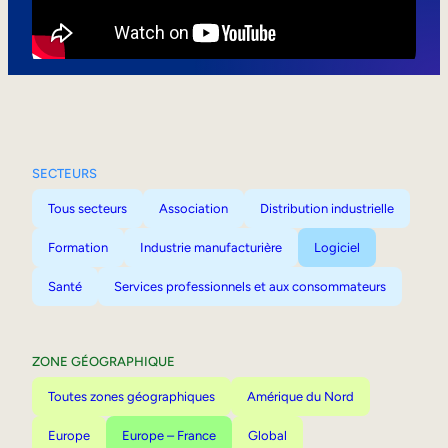
Mobilité interne
SECTEURS
Tous secteurs
Association
Distribution industrielle
Formation
Industrie manufacturière
Logiciel
Santé
Services professionnels et aux consommateurs
ZONE GÉOGRAPHIQUE
Toutes zones géographiques
Amérique du Nord
Europe
Europe – France
Global