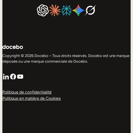
Copyright © 2026 Docebo – Tous droits réservés. Docebo est une marque
déposée ou une marque commerciale de Docebo.
LinkedIn
Facebook
YouTube
Politique de confidentialité
Politique en matière de Cookies