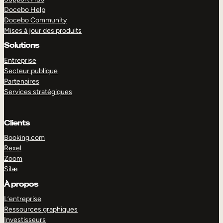
Docebo Help
Docebo Community
Mises à jour des produits
Solutions
Entreprise
Secteur publique
Partenaires
Services stratégiques
Clients
Booking.com
Rexel
Zoom
Silæ
EXPLORER
DÉMO
À propos
L’entreprise
Ressources graphiques
Investisseurs