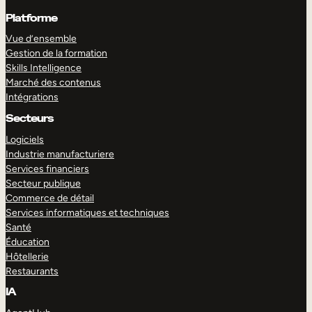
Platforme
Vue d’ensemble
Gestion de la formation
Skills Intelligence
Marché des contenus
Intégrations
Secteurs
Logiciels
Industrie manufacturiere
Services financiers
Secteur publique
Commerce de détail
Services informatiques et techniques
Santé
Éducation
Hôtellerie
Restaurants
IA