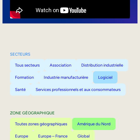
Mobilité interne
SECTEURS
Tous secteurs
Association
Distribution industrielle
Formation
Industrie manufacturière
Logiciel
Santé
Services professionnels et aux consommateurs
ZONE GÉOGRAPHIQUE
Toutes zones géographiques
Amérique du Nord
Europe
Europe – France
Global