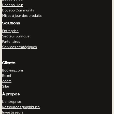
Docebo Help
Docebo Community
Mises à jour des produits
Solutions
Entreprise
Secteur publique
Partenaires
Services stratégiques
Clients
Booking.com
Rexel
Zoom
Silæ
EXPLORER
DÉMO
À propos
L’entreprise
Ressources graphiques
Investisseurs