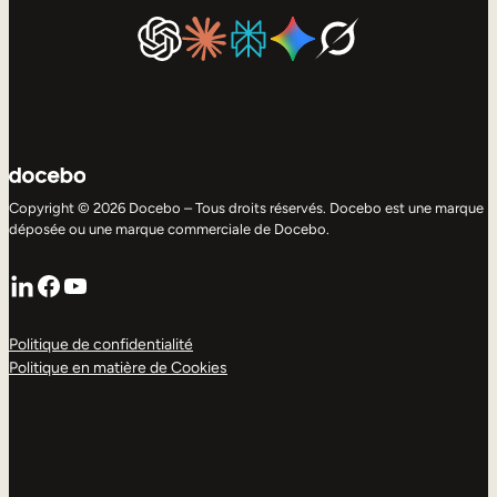
Copyright © 2026 Docebo – Tous droits réservés. Docebo est une marque
déposée ou une marque commerciale de Docebo.
LinkedIn
Facebook
YouTube
Politique de confidentialité
Politique en matière de Cookies