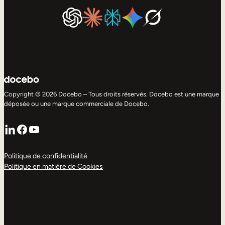
Copyright © 2026 Docebo – Tous droits réservés. Docebo est une marque
déposée ou une marque commerciale de Docebo.
LinkedIn
Facebook
YouTube
Politique de confidentialité
Politique en matière de Cookies