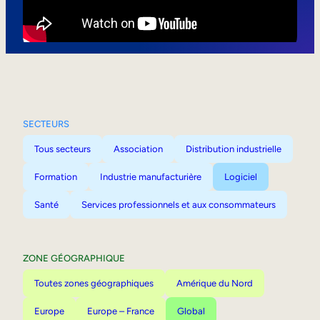
Mobilité interne
SECTEURS
Tous secteurs
Association
Distribution industrielle
Formation
Industrie manufacturière
Logiciel
Santé
Services professionnels et aux consommateurs
ZONE GÉOGRAPHIQUE
Toutes zones géographiques
Amérique du Nord
Europe
Europe – France
Global