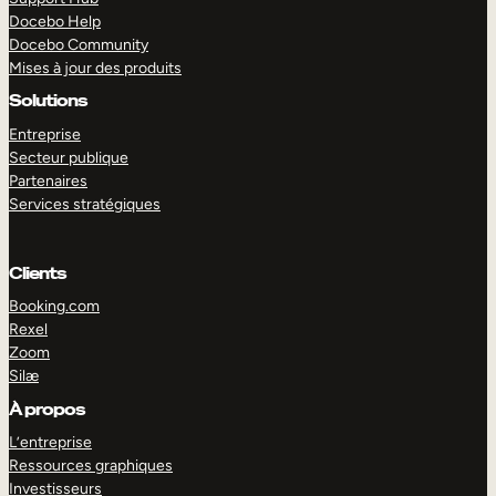
Docebo Help
Docebo Community
Mises à jour des produits
Solutions
Entreprise
Secteur publique
Partenaires
Services stratégiques
Clients
Booking.com
Rexel
Zoom
Silæ
EXPLORER
DÉMO
À propos
L’entreprise
Ressources graphiques
Investisseurs