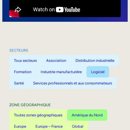
Mobilité interne
SECTEURS
Tous secteurs
Association
Distribution industrielle
Formation
Industrie manufacturière
Logiciel
Santé
Services professionnels et aux consommateurs
ZONE GÉOGRAPHIQUE
Toutes zones géographiques
Amérique du Nord
Europe
Europe – France
Global