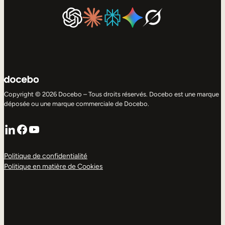
Copyright © 2026 Docebo – Tous droits réservés. Docebo est une marque
déposée ou une marque commerciale de Docebo.
LinkedIn
Facebook
YouTube
Politique de confidentialité
Politique en matière de Cookies