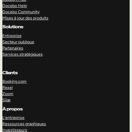
Docebo Help
Docebo Community
Mises à jour des produits
Solutions
Entreprise
Secteur publique
Partenaires
Services stratégiques
Clients
Booking.com
Rexel
Zoom
Silæ
EXPLORER
DÉMO
À propos
L’entreprise
Ressources graphiques
Investisseurs