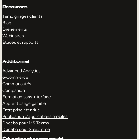
Resources
Témoignages clients
Blog
Événements
Webinaires
Études et rapports
Additionnel
Advanced Analytics
e-commerce
Communautés
Companion
Formation sans interface
Apprentissage gamifié
Entreprise étendue
Publication d’applications mobiles
Docebo pour MS Teams
Docebo pour Salesforce
Éducation et communauté