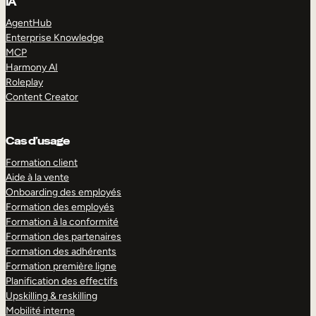
IA
AgentHub
Enterprise Knowledge
MCP
Harmony AI
Roleplay
Content Creator
Cas d’usage
Formation client
Aide à la vente
Onboarding des employés
Formation des employés
Formation à la conformité
Formation des partenaires
Formation des adhérents
Formation première ligne
Planification des effectifs
Upskilling & reskilling
Mobilité interne