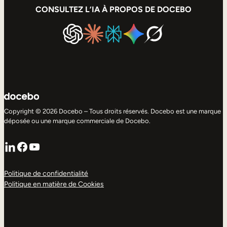
CONSULTEZ L’IA À PROPOS DE DOCEBO
Copyright © 2026 Docebo – Tous droits réservés. Docebo est une marque
déposée ou une marque commerciale de Docebo.
LinkedIn
Facebook
YouTube
Politique de confidentialité
Politique en matière de Cookies