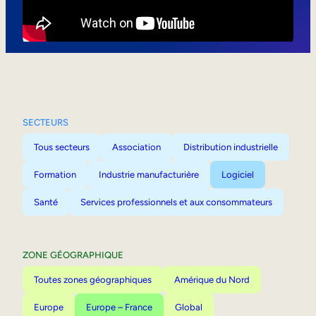
Mobilité interne
SECTEURS
Tous secteurs
Association
Distribution industrielle
Formation
Industrie manufacturière
Logiciel
Santé
Services professionnels et aux consommateurs
ZONE GÉOGRAPHIQUE
Toutes zones géographiques
Amérique du Nord
Europe
Europe – France
Global