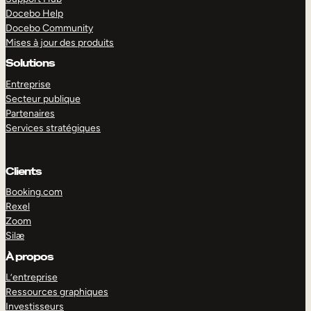
Docebo Help
Docebo Community
Mises à jour des produits
Solutions
Entreprise
Secteur publique
Partenaires
Services stratégiques
Clients
Booking.com
Rexel
Zoom
Silæ
EXPLORER
DÉMO
À propos
L’entreprise
Ressources graphiques
Investisseurs