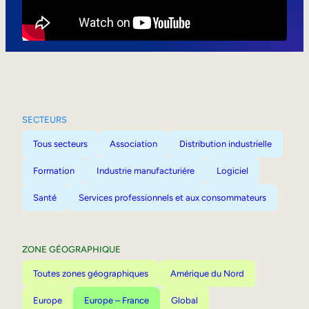
Mobilité interne
SECTEURS
Tous secteurs
Association
Distribution industrielle
Formation
Industrie manufacturière
Logiciel
Santé
Services professionnels et aux consommateurs
ZONE GÉOGRAPHIQUE
Toutes zones géographiques
Amérique du Nord
Europe
Europe – France
Global