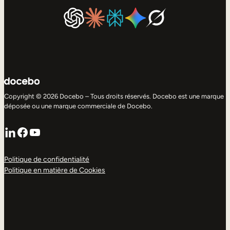
Copyright © 2026 Docebo – Tous droits réservés. Docebo est une marque
déposée ou une marque commerciale de Docebo.
LinkedIn
Facebook
YouTube
Politique de confidentialité
Politique en matière de Cookies