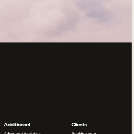
Additionnel
Clients
Advanced Analytics
Booking.com