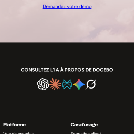
Demandez votre démo
CONSULTEZ L’IA À PROPOS DE DOCEBO
Platforme
Cas d’usage
Vue d’ensemble
Formation client