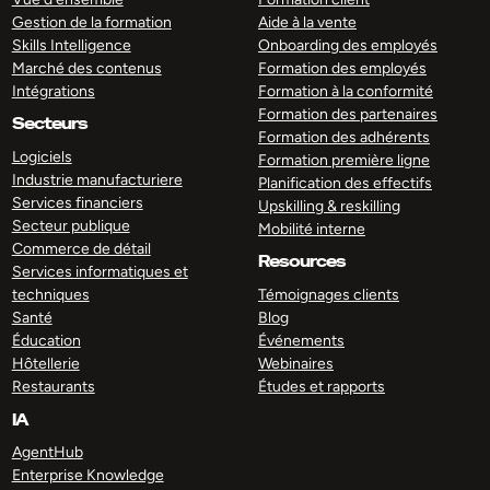
Gestion de la formation
Aide à la vente
Skills Intelligence
Onboarding des employés
Marché des contenus
Formation des employés
Intégrations
Formation à la conformité
Formation des partenaires
Secteurs
Formation des adhérents
Logiciels
Formation première ligne
Industrie manufacturiere
Planification des effectifs
Services financiers
Upskilling & reskilling
Secteur publique
Mobilité interne
Commerce de détail
Resources
Services informatiques et
techniques
Témoignages clients
Santé
Blog
Éducation
Événements
Hôtellerie
Webinaires
Restaurants
Études et rapports
IA
AgentHub
Enterprise Knowledge