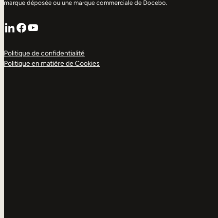
marque déposée ou une marque commerciale de Docebo.
LinkedIn
Facebook
YouTube
Politique de confidentialité
Politique en matière de Cookies