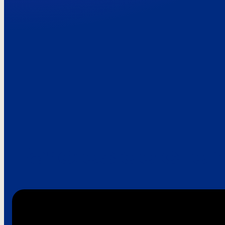
Paroles de clie