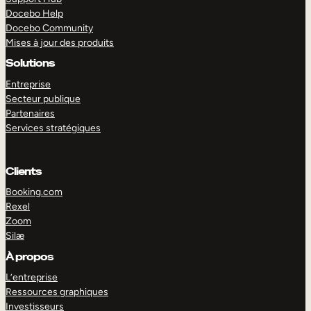
Docebo Help
Docebo Community
Mises à jour des produits
Solutions
Entreprise
Secteur publique
Partenaires
Services stratégiques
Clients
Booking.com
Rexel
Zoom
Silæ
EXPLORER
DÉMO
À propos
L’entreprise
Ressources graphiques
Investisseurs