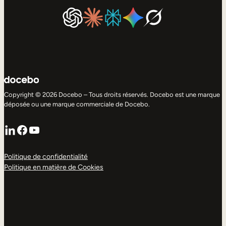
Copyright © 2026 Docebo – Tous droits réservés. Docebo est une marque
déposée ou une marque commerciale de Docebo.
LinkedIn
Facebook
YouTube
Politique de confidentialité
Politique en matière de Cookies