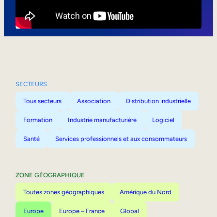
Mobilité interne
SECTEURS
Tous secteurs
Association
Distribution industrielle
Formation
Industrie manufacturière
Logiciel
Santé
Services professionnels et aux consommateurs
ZONE GÉOGRAPHIQUE
Toutes zones géographiques
Amérique du Nord
Europe
Europe – France
Global