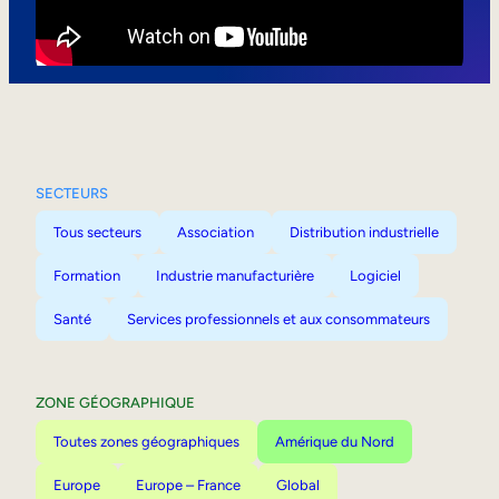
Mobilité interne
SECTEURS
Tous secteurs
Association
Distribution industrielle
Formation
Industrie manufacturière
Logiciel
Santé
Services professionnels et aux consommateurs
ZONE GÉOGRAPHIQUE
Toutes zones géographiques
Amérique du Nord
Europe
Europe – France
Global