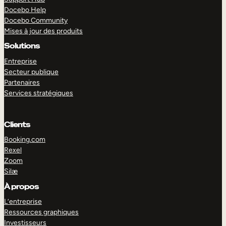
Docebo Help
Docebo Community
Mises à jour des produits
Solutions
Entreprise
Secteur publique
Partenaires
Services stratégiques
Clients
Booking.com
Rexel
Zoom
Silæ
EXPLORER
DÉMO
À propos
L’entreprise
Ressources graphiques
Investisseurs