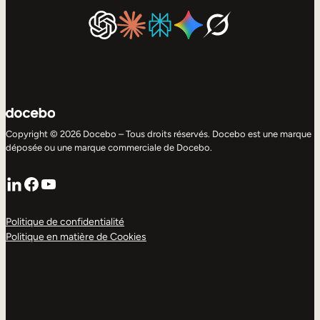
Copyright © 2026 Docebo – Tous droits réservés. Docebo est une marque
déposée ou une marque commerciale de Docebo.
LinkedIn
Facebook
YouTube
Politique de confidentialité
Politique en matière de Cookies