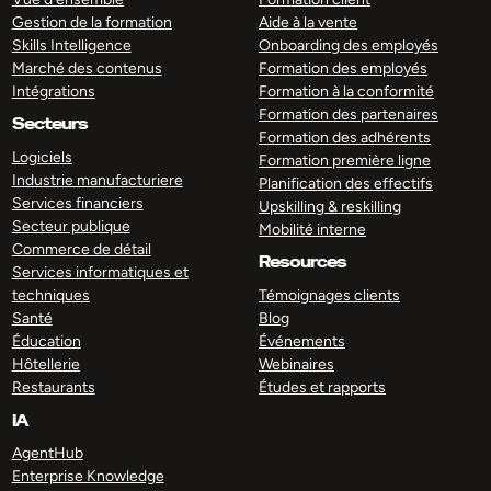
Gestion de la formation
Aide à la vente
Skills Intelligence
Onboarding des employés
Marché des contenus
Formation des employés
Intégrations
Formation à la conformité
Formation des partenaires
Secteurs
Formation des adhérents
Logiciels
Formation première ligne
Industrie manufacturiere
Planification des effectifs
Services financiers
Upskilling & reskilling
Secteur publique
Mobilité interne
Commerce de détail
Resources
Services informatiques et
techniques
Témoignages clients
Santé
Blog
Éducation
Événements
Hôtellerie
Webinaires
Restaurants
Études et rapports
IA
AgentHub
Enterprise Knowledge