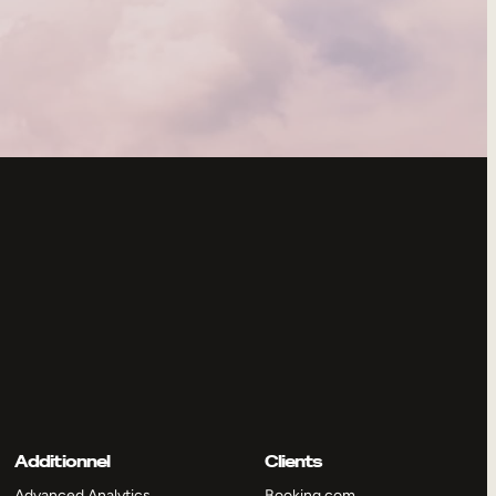
Additionnel
Clients
Advanced Analytics
Booking.com