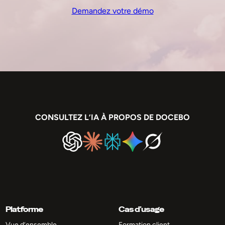
Demandez votre démo
CONSULTEZ L’IA À PROPOS DE DOCEBO
Platforme
Cas d’usage
Vue d’ensemble
Formation client