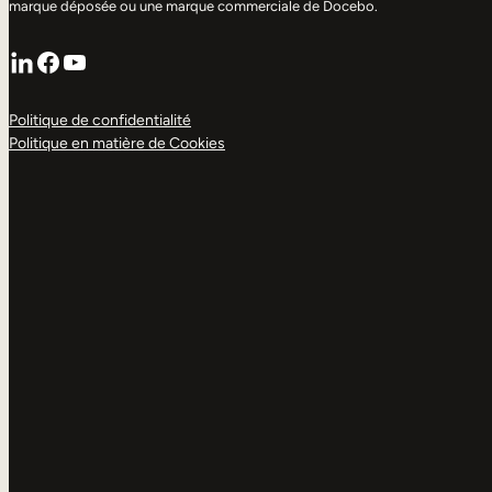
marque déposée ou une marque commerciale de Docebo.
LinkedIn
Facebook
YouTube
Politique de confidentialité
Politique en matière de Cookies