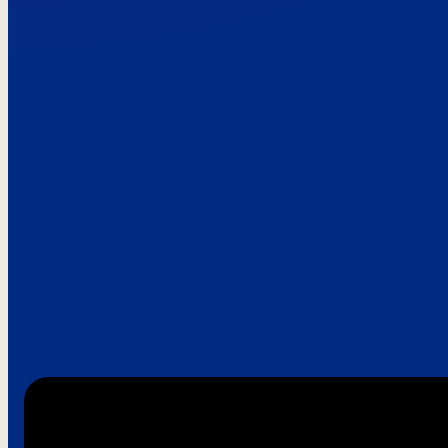
Paroles de clie