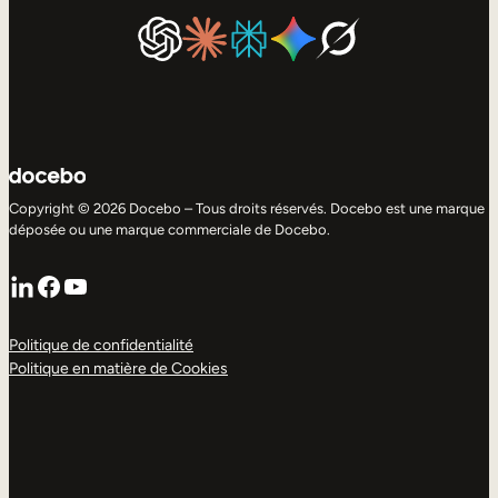
Copyright © 2026 Docebo – Tous droits réservés. Docebo est une marque
déposée ou une marque commerciale de Docebo.
LinkedIn
Facebook
YouTube
Politique de confidentialité
Politique en matière de Cookies