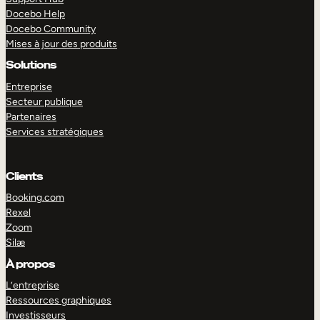
Docebo Help
Docebo Community
Mises à jour des produits
Solutions
Entreprise
Secteur publique
Partenaires
Services stratégiques
Clients
Booking.com
Rexel
Zoom
Silæ
EXPLORER
DÉMO
À propos
L’entreprise
Ressources graphiques
Investisseurs