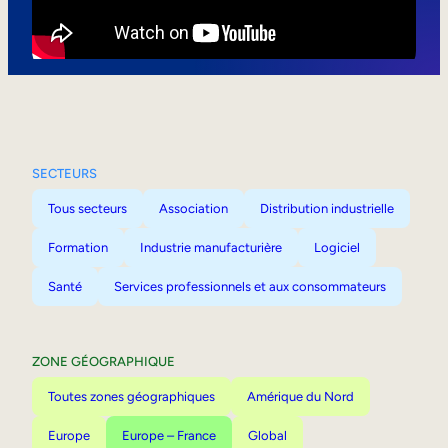
Mobilité interne
SECTEURS
Tous secteurs
Association
Distribution industrielle
Formation
Industrie manufacturière
Logiciel
Santé
Services professionnels et aux consommateurs
ZONE GÉOGRAPHIQUE
Toutes zones géographiques
Amérique du Nord
Europe
Europe – France
Global