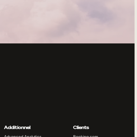
Additionnel
Clients
Advanced Analytics
Booking.com