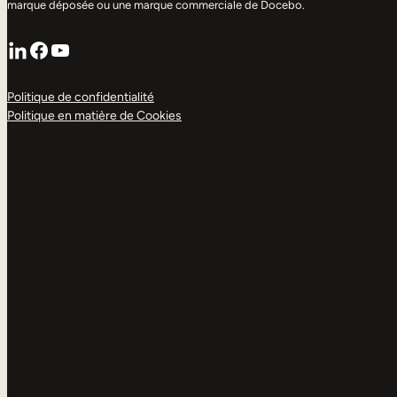
marque déposée ou une marque commerciale de Docebo.
LinkedIn
Facebook
YouTube
Politique de confidentialité
Politique en matière de Cookies