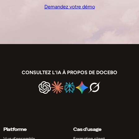
Demandez votre démo
CONSULTEZ L’IA À PROPOS DE DOCEBO
Platforme
Cas d’usage
Vue d’ensemble
Formation client