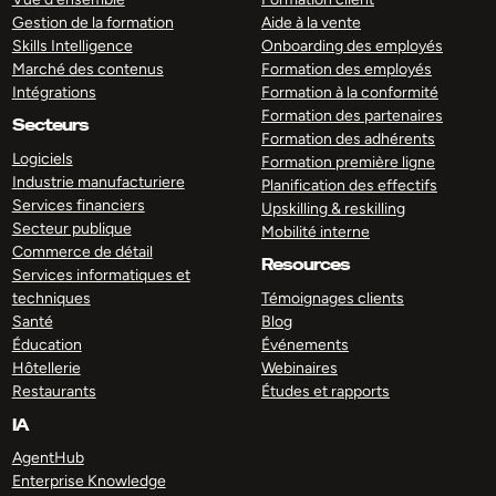
Gestion de la formation
Aide à la vente
Skills Intelligence
Onboarding des employés
Marché des contenus
Formation des employés
Intégrations
Formation à la conformité
Formation des partenaires
Secteurs
Formation des adhérents
Logiciels
Formation première ligne
Industrie manufacturiere
Planification des effectifs
Services financiers
Upskilling & reskilling
Secteur publique
Mobilité interne
Commerce de détail
Resources
Services informatiques et
techniques
Témoignages clients
Santé
Blog
Éducation
Événements
Hôtellerie
Webinaires
Restaurants
Études et rapports
IA
AgentHub
Enterprise Knowledge