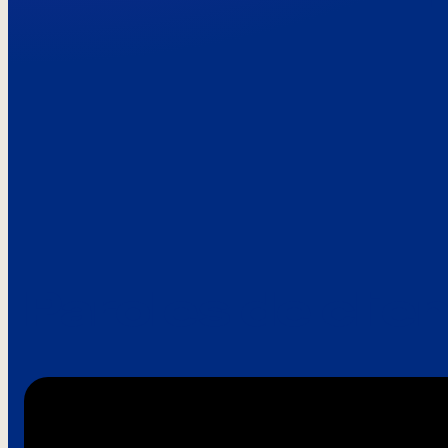
Paroles de clie