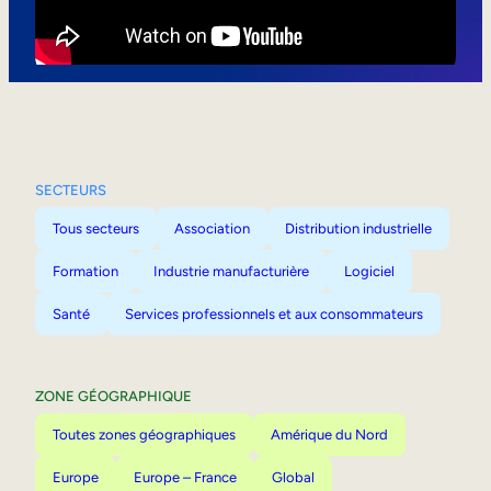
Mobilité interne
SECTEURS
Tous secteurs
Association
Distribution industrielle
Formation
Industrie manufacturière
Logiciel
Santé
Services professionnels et aux consommateurs
ZONE GÉOGRAPHIQUE
Toutes zones géographiques
Amérique du Nord
Europe
Europe – France
Global