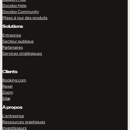
Docebo Help
Docebo Community
Mises à jour des produits
Solutions
Entreprise
Secteur publique
Partenaires
Services stratégiques
Clients
Booking.com
Rexel
Zoom
Silæ
EXPLORER
DÉMO
À propos
L’entreprise
Ressources graphiques
Investisseurs