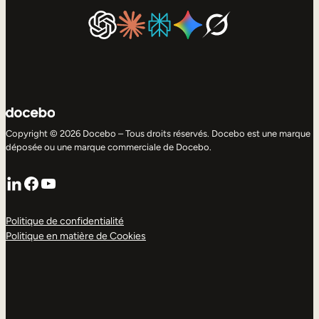
Copyright © 2026 Docebo – Tous droits réservés. Docebo est une marque
déposée ou une marque commerciale de Docebo.
LinkedIn
Facebook
YouTube
Politique de confidentialité
Politique en matière de Cookies