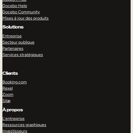
Docebo Help
Docebo Community
Mises à jour des produits
Solutions
Entreprise
Secteur publique
Partenaires
Services stratégiques
Clients
Booking.com
Rexel
Zoom
Silæ
EXPLORER
DÉMO
À propos
L’entreprise
Ressources graphiques
Investisseurs