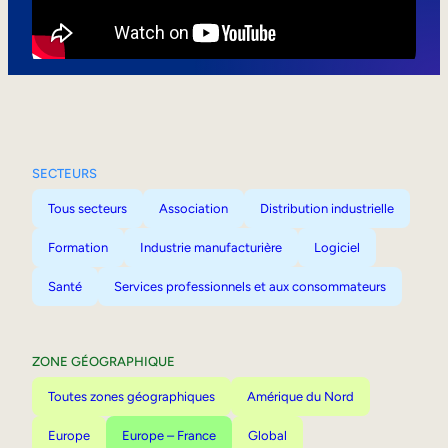
Mobilité interne
SECTEURS
Tous secteurs
Association
Distribution industrielle
Formation
Industrie manufacturière
Logiciel
Santé
Services professionnels et aux consommateurs
ZONE GÉOGRAPHIQUE
Toutes zones géographiques
Amérique du Nord
Europe
Europe – France
Global