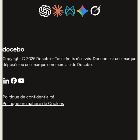
Copyright © 2026 Docebo – Tous droits réservés. Docebo est une marque
déposée ou une marque commerciale de Docebo.
LinkedIn
Facebook
YouTube
Politique de confidentialité
Politique en matière de Cookies