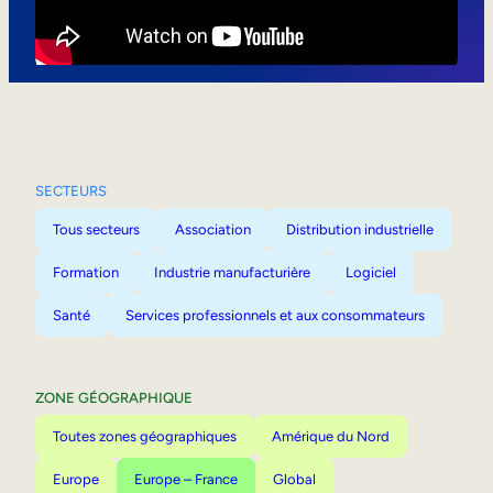
Mobilité interne
SECTEURS
Tous secteurs
Association
Distribution industrielle
Formation
Industrie manufacturière
Logiciel
Santé
Services professionnels et aux consommateurs
ZONE GÉOGRAPHIQUE
Toutes zones géographiques
Amérique du Nord
Europe
Europe – France
Global