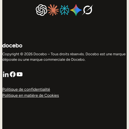
Copyright © 2026 Docebo – Tous droits réservés. Docebo est une marque
déposée ou une marque commerciale de Docebo.
LinkedIn
Facebook
YouTube
Politique de confidentialité
Politique en matière de Cookies