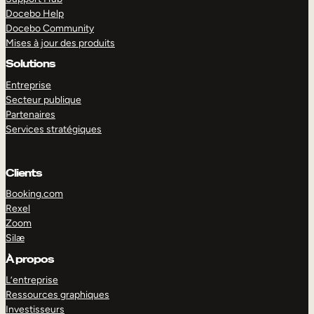
Docebo Help
Docebo Community
Mises à jour des produits
Solutions
Entreprise
Secteur publique
Partenaires
Services stratégiques
Clients
Booking.com
Rexel
Zoom
Silæ
EXPLORER
DÉMO
À propos
L’entreprise
Ressources graphiques
Investisseurs