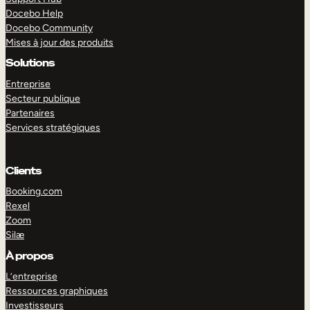
Docebo Help
Docebo Community
Mises à jour des produits
Solutions
Entreprise
Secteur publique
Partenaires
Services stratégiques
Clients
Booking.com
Rexel
Zoom
Silæ
EXPLORER
DÉMO
À propos
L’entreprise
Ressources graphiques
Investisseurs