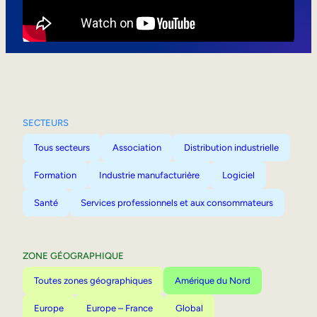
Mobilité interne
SECTEURS
Tous secteurs
Association
Distribution industrielle
Formation
Industrie manufacturière
Logiciel
Santé
Services professionnels et aux consommateurs
ZONE GÉOGRAPHIQUE
Toutes zones géographiques
Amérique du Nord
Europe
Europe – France
Global