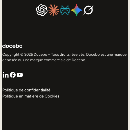
Copyright © 2026 Docebo – Tous droits réservés. Docebo est une marque
déposée ou une marque commerciale de Docebo.
LinkedIn
Facebook
YouTube
Politique de confidentialité
Politique en matière de Cookies