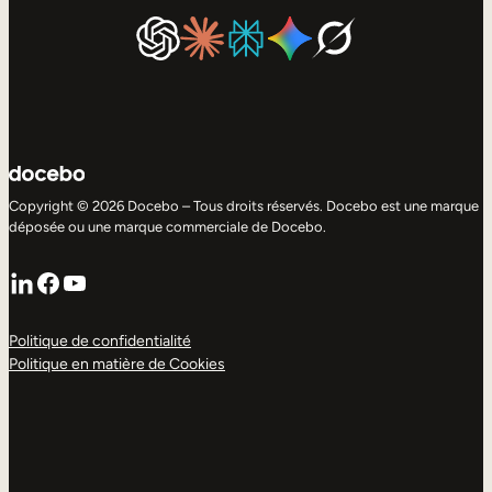
Copyright © 2026 Docebo – Tous droits réservés. Docebo est une marque
déposée ou une marque commerciale de Docebo.
LinkedIn
Facebook
YouTube
Politique de confidentialité
Politique en matière de Cookies