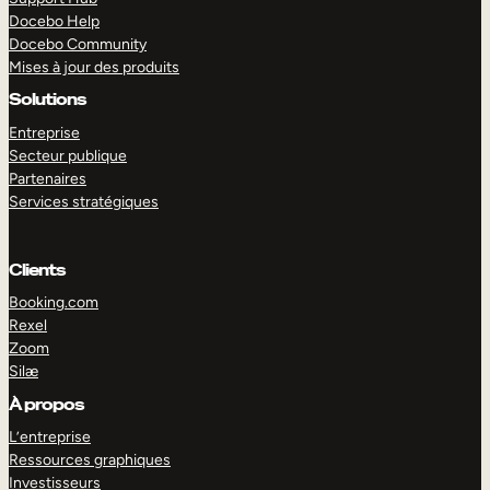
Docebo Help
Docebo Community
Mises à jour des produits
Solutions
Entreprise
Secteur publique
Partenaires
Services stratégiques
Clients
Booking.com
Rexel
Zoom
Silæ
EXPLORER
DÉMO
À propos
L’entreprise
Ressources graphiques
Investisseurs