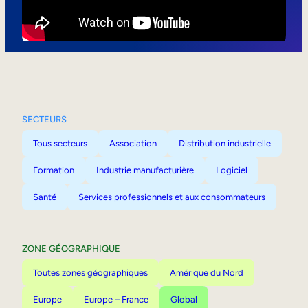
Mobilité interne
SECTEURS
Tous secteurs
Association
Distribution industrielle
Formation
Industrie manufacturière
Logiciel
Santé
Services professionnels et aux consommateurs
ZONE GÉOGRAPHIQUE
Toutes zones géographiques
Amérique du Nord
Europe
Europe – France
Global