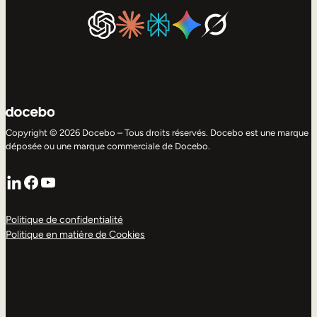
Copyright © 2026 Docebo – Tous droits réservés. Docebo est une marque
déposée ou une marque commerciale de Docebo.
LinkedIn
Facebook
YouTube
Politique de confidentialité
Politique en matière de Cookies