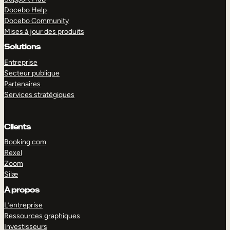
Docebo Help
Docebo Community
Mises à jour des produits
Solutions
Entreprise
Secteur publique
Partenaires
Services stratégiques
Clients
Booking.com
Rexel
Zoom
Silæ
EXPLORER
DÉMO
À propos
L’entreprise
Ressources graphiques
Investisseurs