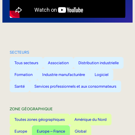
Mobilité interne
SECTEURS
Tous secteurs
Association
Distribution industrielle
Formation
Industrie manufacturière
Logiciel
Santé
Services professionnels et aux consommateurs
ZONE GÉOGRAPHIQUE
Toutes zones géographiques
Amérique du Nord
Europe
Europe – France
Global