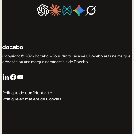
Copyright © 2026 Docebo – Tous droits réservés. Docebo est une marque
déposée ou une marque commerciale de Docebo.
LinkedIn
Facebook
YouTube
Politique de confidentialité
Politique en matière de Cookies