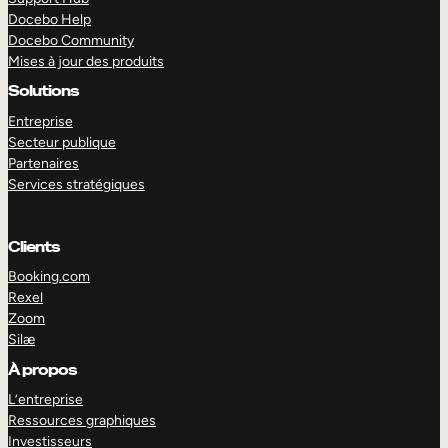
Docebo Help
Docebo Community
Mises à jour des produits
Solutions
Entreprise
Secteur publique
Partenaires
Services stratégiques
Clients
Booking.com
Rexel
Zoom
Silæ
EXPLORER
DÉMO
À propos
L’entreprise
Ressources graphiques
Investisseurs