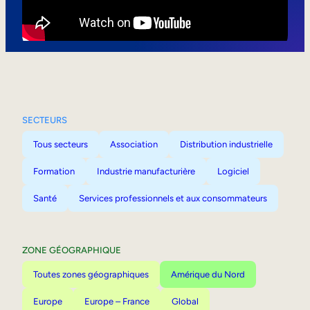
Mobilité interne
SECTEURS
Tous secteurs
Association
Distribution industrielle
Formation
Industrie manufacturière
Logiciel
Santé
Services professionnels et aux consommateurs
ZONE GÉOGRAPHIQUE
Toutes zones géographiques
Amérique du Nord
Europe
Europe – France
Global