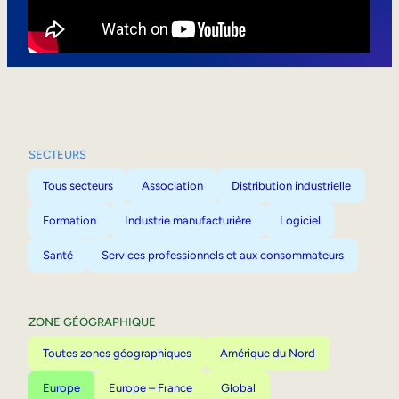
Mobilité interne
SECTEURS
Tous secteurs
Association
Distribution industrielle
Formation
Industrie manufacturière
Logiciel
Santé
Services professionnels et aux consommateurs
ZONE GÉOGRAPHIQUE
Toutes zones géographiques
Amérique du Nord
Europe
Europe – France
Global