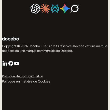
Copyright © 2026 Docebo – Tous droits réservés. Docebo est une marque
déposée ou une marque commerciale de Docebo.
LinkedIn
Facebook
YouTube
Politique de confidentialité
Politique en matière de Cookies