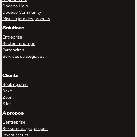
Docebo Help
Docebo Community
Mises à jour des produits
Solutions
Entreprise
Secteur publique
Partenaires
Services stratégiques
Clients
Booking.com
Rexel
Zoom
Silæ
EXPLORER
DÉMO
À propos
L’entreprise
Ressources graphiques
Investisseurs